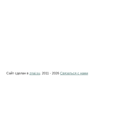
Сайт сделан в
znai.su
. 2011 - 2026
Связаться с нами