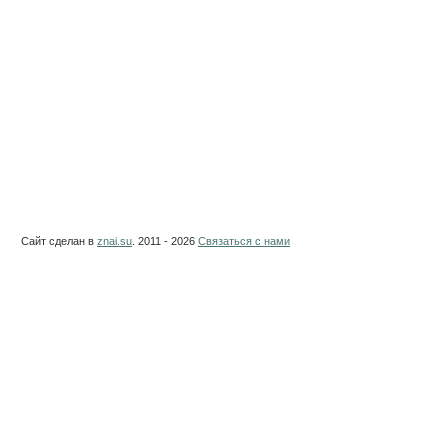
Сайт сделан в
znai.su
. 2011 - 2026
Связаться с нами