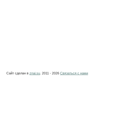
Сайт сделан в
znai.su
. 2011 - 2026
Связаться с нами