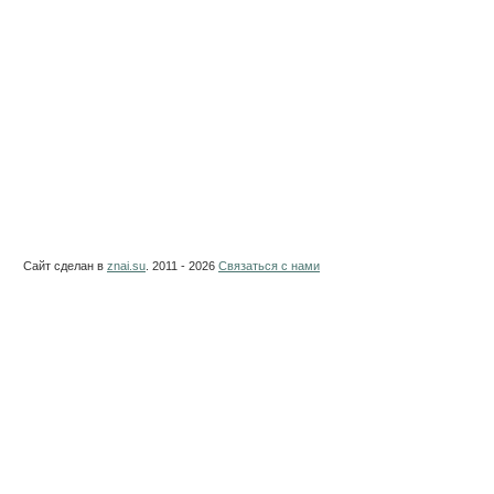
Сайт сделан в
znai.su
. 2011 - 2026
Связаться с нами