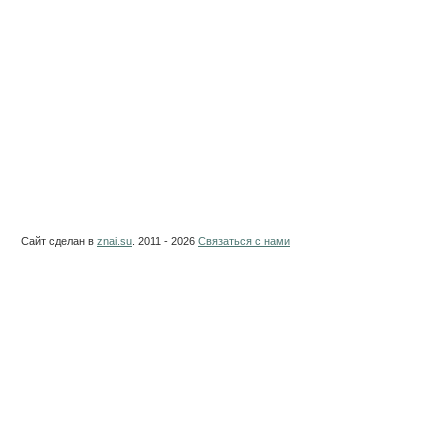
Сайт сделан в
znai.su
. 2011 - 2026
Связаться с нами