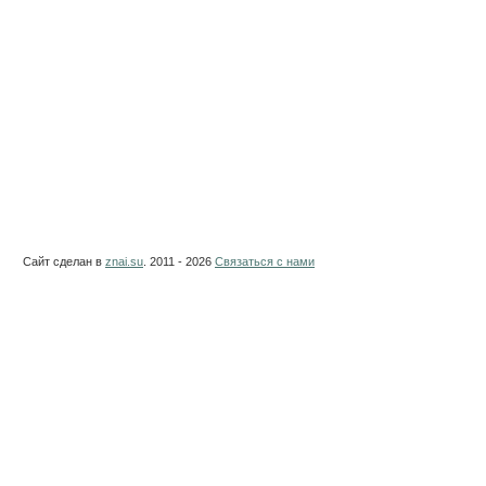
Сайт сделан в
znai.su
. 2011 - 2026
Связаться с нами