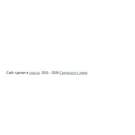
Сайт сделан в
znai.su
. 2011 - 2026
Связаться с нами