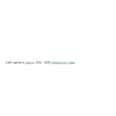
Сайт сделан в
znai.su
. 2011 - 2026
Связаться с нами