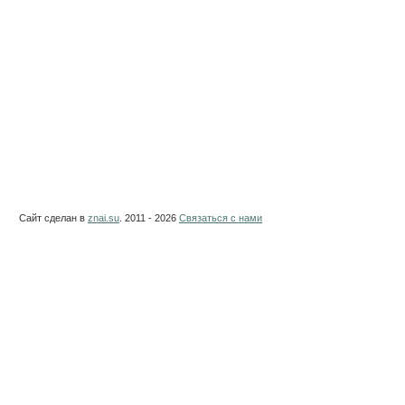
Сайт сделан в
znai.su
. 2011 - 2026
Связаться с нами