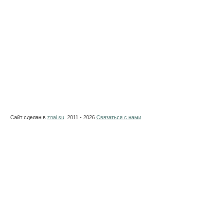
Сайт сделан в
znai.su
. 2011 - 2026
Связаться с нами