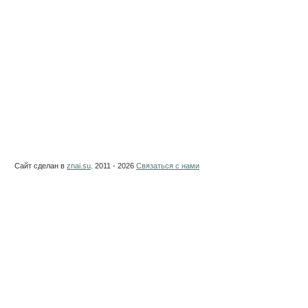
Сайт сделан в
znai.su
. 2011 - 2026
Связаться с нами