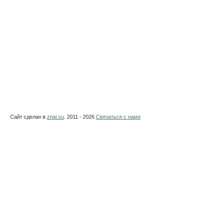
Сайт сделан в
znai.su
. 2011 - 2026
Связаться с нами