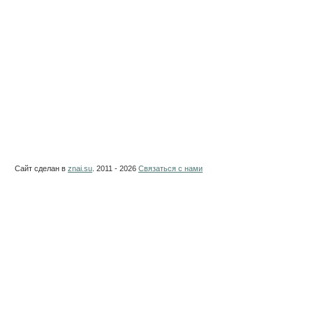
Сайт сделан в
znai.su
. 2011 - 2026
Связаться с нами