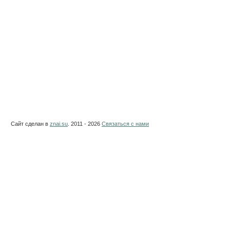
Сайт сделан в
znai.su
. 2011 - 2026
Связаться с нами