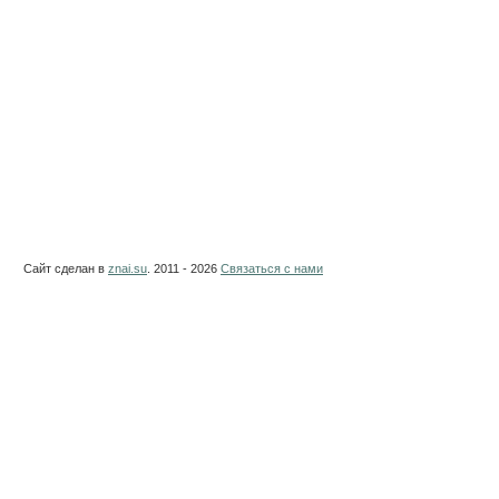
Сайт сделан в
znai.su
. 2011 - 2026
Связаться с нами