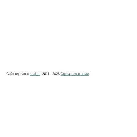
Сайт сделан в
znai.su
. 2011 - 2026
Связаться с нами