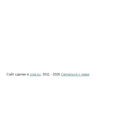
Сайт сделан в
znai.su
. 2011 - 2026
Связаться с нами