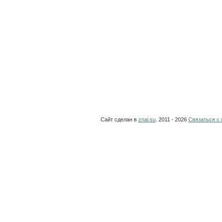
Сайт сделан в
znai.su
. 2011 - 2026
Связаться с