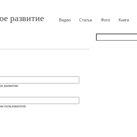
ое развитие
Видео
Статьи
Фото
Книги
ое развитие.
ни пользователя.