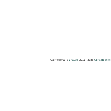
Сайт сделан в
znai.su
. 2011 - 2026
Связаться с