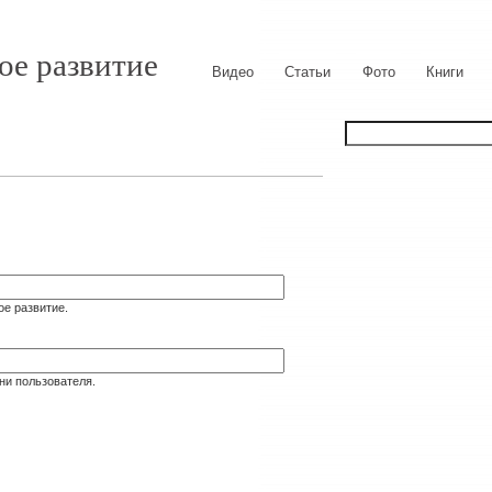
ое развитие
Видео
Статьи
Фото
Книги
ое развитие.
ни пользователя.