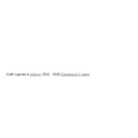
Сайт сделан в
znai.su
. 2011 - 2026
Связаться с нами