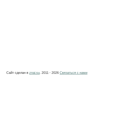
Сайт сделан в
znai.su
. 2011 - 2026
Связаться с нами