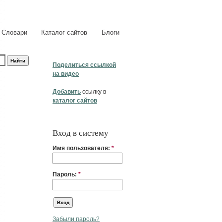
Словари
Каталог сайтов
Блоги
Поделиться ссылкой
на видео
Добавить
ссылку в
каталог сайтов
Вход в систему
Имя пользователя:
*
Пароль:
*
Забыли пароль?