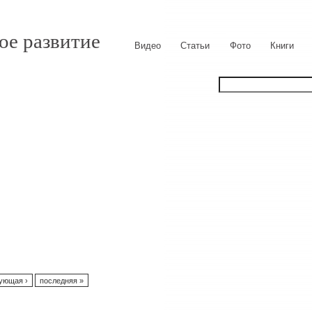
ое развитие
Видео
Статьи
Фото
Книги
ующая ›
последняя »