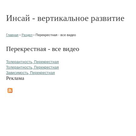
Инсай - вертикальное развитие
Главная
›
Раздел
› Перекрестная - все видео
Перекрестная - все видео
Толерантность, Перекрестная
Толерантность, Перекрестная
Зависимость, Перекрестная
Реклама