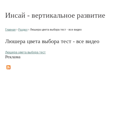
Инсай - вертикальное развитие
Главная
›
Раздел
› Люшера цвета выбора тест - все видео
Люшера цвета выбора тест - все видео
Люшера цвета выбора тест
Реклама