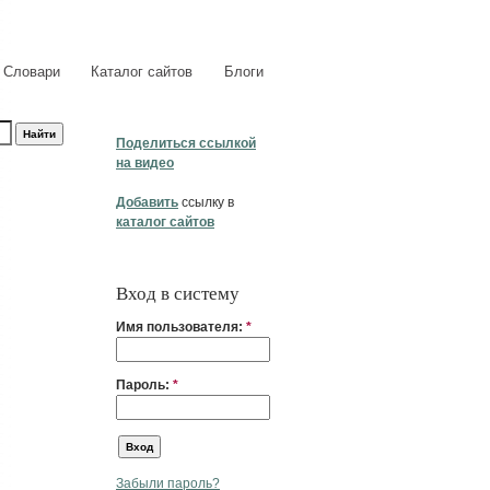
Словари
Каталог сайтов
Блоги
Поделиться ссылкой
на видео
Добавить
ссылку в
каталог сайтов
Вход в систему
Имя пользователя:
*
Пароль:
*
Забыли пароль?