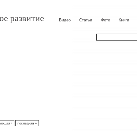
ое развитие
Видео
Статьи
Фото
Книги
ующая ›
последняя »