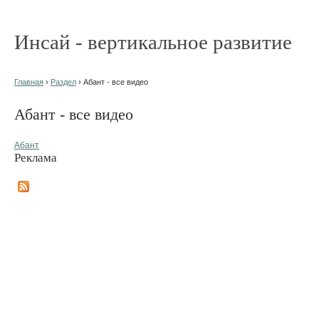
Инсай - вертикальное развитие
Главная
›
Раздел
› Абант - все видео
Абант - все видео
Абант
Реклама