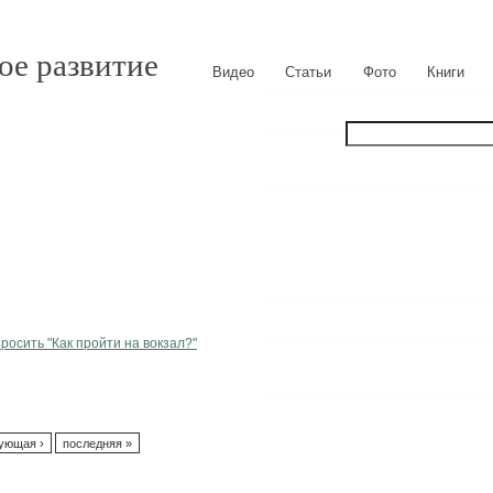
ое развитие
Видео
Статьи
Фото
Книги
росить "Как пройти на вокзал?"
ующая ›
последняя »