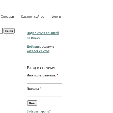
Словари
Каталог сайтов
Блоги
Поделиться ссылкой
на видео
Добавить
ссылку в
каталог сайтов
Вход в систему
Имя пользователя:
*
Пароль:
*
Забыли пароль?