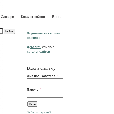
Словари
Каталог сайтов
Блоги
Поделиться ссылкой
на видео
Добавить
ссылку в
каталог сайтов
Вход в систему
Имя пользователя:
*
Пароль:
*
Забыли пароль?