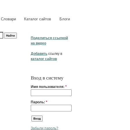
Словари
Каталог сайтов
Блоги
Поделиться ссылкой
на видео
Добавить
ссылку в
каталог сайтов
Вход в систему
Имя пользователя:
*
Пароль:
*
Забыли пароль?