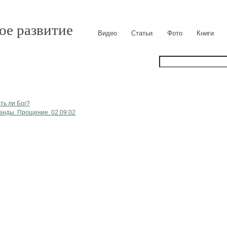
ое развитие
Видео
Статьи
Фото
Книги
ть ли Бог?
анды. Прощение. 02.09.02