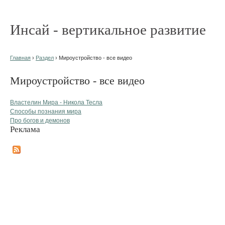
Инсай - вертикальное развитие
Главная
›
Раздел
› Мироустройство - все видео
Мироустройство - все видео
Властелин Мира - Никола Тесла
Способы познания мира
Про богов и демонов
Реклама