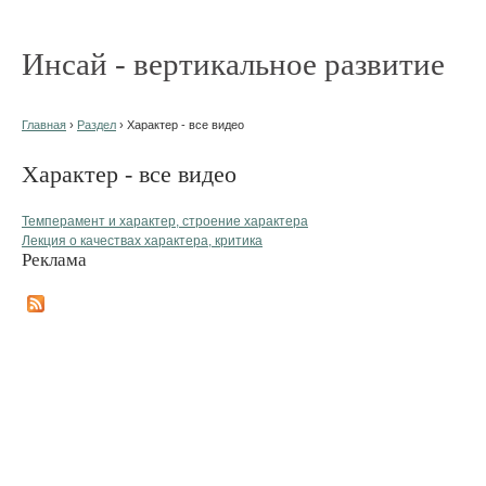
Инсай - вертикальное развитие
Главная
›
Раздел
› Характер - все видео
Характер - все видео
Темперамент и характер, строение характера
Лекция о качествах характера, критика
Реклама