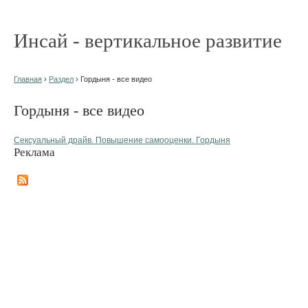
Инсай - вертикальное развитие
Главная
›
Раздел
› Гордыня - все видео
Гордыня - все видео
Сексуальный драйв. Повышение самооценки. Гордыня
Реклама