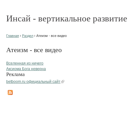
Инсай - вертикальное развитие
Главная
›
Раздел
› Атеизм - все видео
Атеизм - все видео
Вселенная из ничего
Аксиома Бога неверна
Реклама
betboom.ru официальный сайт