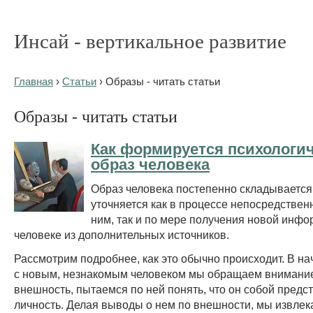
Инсай - вертикальное развитие
Главная
›
Статьи
› Образы - читать статьи
Образы - читать статьи
Как формируется психологи
образ человека
Образ человека постепенно складывается,
уточняется как в процессе непосредствен
ним, так и по мере получения новой инфо
человеке из дополнительных источников.
Рассмотрим подробнее, как это обычно происходит. В н
с новым, незнакомым человеком мы обращаем внимание
внешность, пытаемся по ней понять, что он собой предст
личность. Делая выводы о нем по внешности, мы извлек