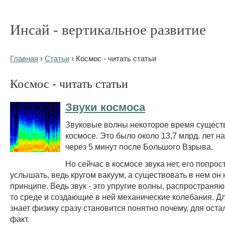
Инсай - вертикальное развитие
Главная
›
Статьи
› Космос - читать статьи
Космос - читать статьи
Звуки космоса
Звуковые волны некоторое время сущест
космосе. Это было около 13,7 млрд. лет н
через 5 минут после Большого Взрыва.
Но сейчас в космосе звука нет, его попро
услышать, ведь кругом вакуум, а существовать в нем он 
принципе. Ведь звук - это упругие волны, распространяю
то среде и создающие в ней механические колебания. Для
знает физику сразу становится понятно почему, для оста
факт.