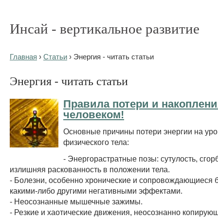
Инсай - вертикальное развитие
Главная
›
Статьи
› Энергия - читать статьи
Энергия - читать статьи
Правила потери и накоплени
человеком!
Основные причины потери энергии на ур
физического тела:
- Энергорастратные позы: сутулость, сгор
излишняя раскованность в положении тела.
- Болезни, особенно хронические и сопровождающиеся 
какими-либо другими негативными эффектами.
- Неосознанные мышечные зажимы.
- Резкие и хаотические движения, неосознанно копирую