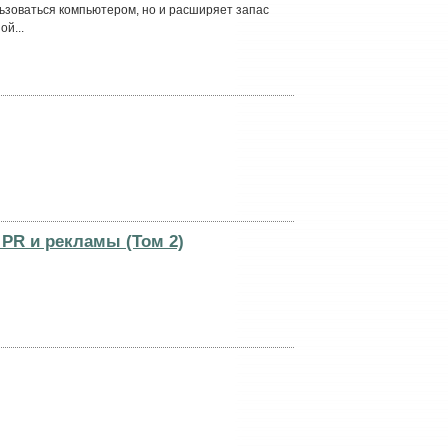
льзоваться компьютером, но и расширяет запас
й...
PR и рекламы (Том 2)