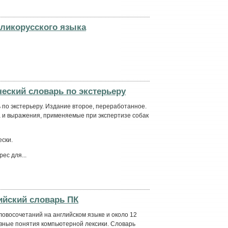
ликорусского языка
ческий словарь по экстерьеру
 по экстерьеру. Издание второе, переработанное.
 и выражения, применяемые при экспертизе собак
ски.
ес для...
ийский словарь ПК
ловосочетаний на английском языке и около 12
овные понятия компьютерной лексики. Словарь