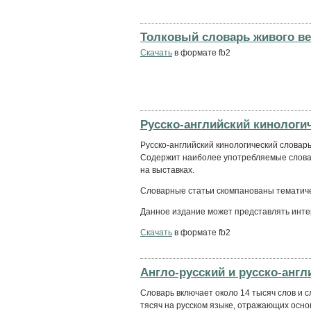
Толковый словарь живого ве
Скачать
в формате fb2
Русско-английский кинологи
Русско-английский кинологический словарь
Содержит наиболее употребляемые слова
на выставках.
Словарные статьи скомпанованы тематиче
Данное издание может представлять интер
Скачать
в формате fb2
Англо-русский и русско-англ
Словарь включает около 14 тысяч слов и с
тясяч на русском языке, отражающих осн