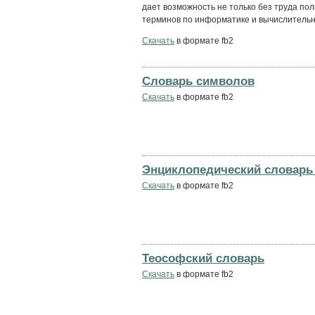
дает возможность не только без труда по
терминов по информатике и вычислительно
Скачать
в формате fb2
Словарь символов
Скачать
в формате fb2
Энциклопедический словарь 
Скачать
в формате fb2
Теософский словарь
Скачать
в формате fb2