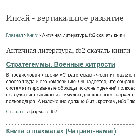
Инсай - вертикальное развитие
Главная
›
Книги
› Античная литература, fb2 скачать книги
Античная литература, fb2 скачать книги
Стратегеммы. Военные хитрости
В предисловии к своим «Стратегемам» Фронтин разъясн
своего труда и его композицию. Он надеется, что собран
систематизированные образцы искусных деяний полков
послужат источником и стимулом для военного творчест
полководцев. А изложение должно быть кратким, ибо "лю
Скачать
в формате fb2
Книга о шахматах (Чатранг-намаг)