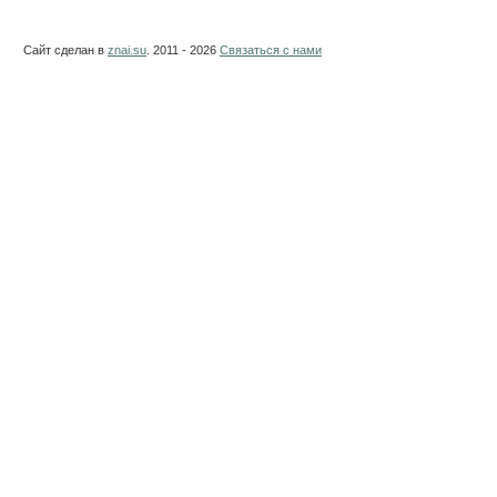
Сайт сделан в
znai.su
. 2011 - 2026
Связаться с нами