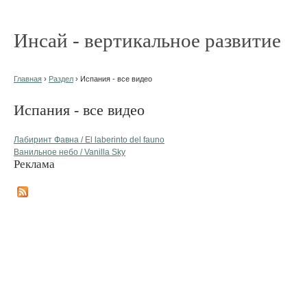
Инсай - вертикальное развитие
Главная
›
Раздел
› Испания - все видео
Испания - все видео
Лабиринт Фавна / El laberinto del fauno
Ванильное небо / Vanilla Sky
Реклама