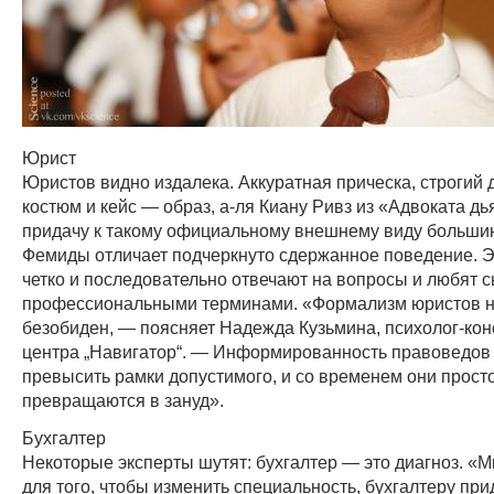
Юрист
Юристов видно издалека. Аккуратная прическа, строгий 
костюм и кейс — образ, а-ля Киану Ривз из «Адвоката дь
придачу к такому официальному внешнему виду больши
Фемиды отличает подчеркнуто сдержанное поведение. Э
четко и последовательно отвечают на вопросы и любят 
профессиональными терминами. «Формализм юристов н
безобиден, — поясняет Надежда Кузьмина, психолог-кон
центра „Навигатор“. — Информированность правоведов
превысить рамки допустимого, и со временем они прост
превращаются в зануд».
Бухгалтер
Некоторые эксперты шутят: бухгалтер — это диагноз. «М
для того, чтобы изменить специальность, бухгалтеру при