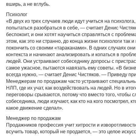
вширь, а не вглубь.
Психолог
«В двух из трех случаев люди идут учиться на психолога
попытаться разобраться в себе, — считает Денис Чистяк
беспокоит, и они хотят научиться справляться с проблем
этом, как это ни странно, до конца жизни психологи так и
покончить со своими «тараканами». В одних случаях они
контекста и начинают анализировать и копаться в пробл
людей. Они устраивают собеседнику допросы с пристрас
самое ужасное, пытаются навязать ему советы. «В бизне
всегда нужно, — считает Денис Чистяков. — Приведу пр
Менеджерам по продажам часто устраивают специальны
НЛП, где их учат, как воздействовать на людей. Но в итог
переговоры срываются, потому что вместо того, чтобы 
собеседника, люди изучают, как кто на кого посмотрел, кто
какое движение сделал».
Менеджер по продажам
Продажников профессия учит хитрости и изворотливост
всучить товар, который не продается, — это целое искусс