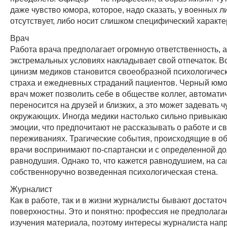
даже чувство юмора, которое, надо сказать, у военных л
отсутствует, либо носит слишком специфический характе
Врач
Работа врача предполагает огромную ответственность, а
экстремальных условиях накладывает свой отпечаток. В
цинизм медиков становится своеобразной психологическ
страха и ежедневных страданий пациентов. Черный юмо
врач может позволить себе в обществе коллег, автомати
переносится на друзей и близких, а это может задевать ч
окружающих. Иногда медики настолько сильно привыкаю
эмоции, что предпочитают не рассказывать о работе и с
переживаниях. Трагические события, происходящие в о
врачи воспринимают по-спартански и с определенной д
равнодушия. Однако то, что кажется равнодушием, на с
собственноручно возведенная психологическая стена.
Журналист
Как в работе, так и в жизни журналисты бывают достато
поверхностны. Это и понятно: профессия не предполага
изучения материала, поэтому интересы журналиста на