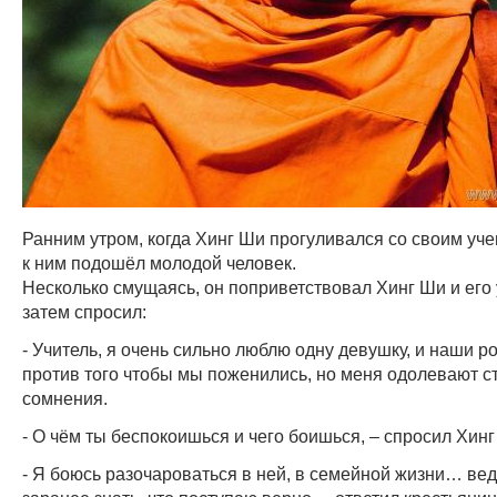
Ранним утром, когда Хинг Ши прогуливался со своим уче
к ним подошёл молодой человек.
Несколько смущаясь, он поприветствовал Хинг Ши и его 
затем спросил:
- Учитель, я очень сильно люблю одну девушку, и наши р
против того чтобы мы поженились, но меня одолевают с
сомнения.
- О чём ты беспокоишься и чего боишься, – спросил Хинг
- Я боюсь разочароваться в ней, в семейной жизни… вед