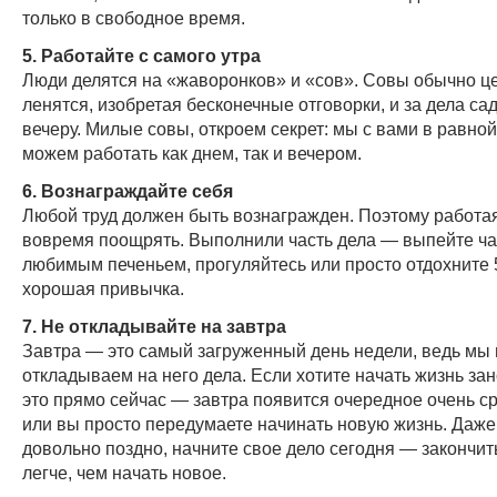
только в свободное время.
5. Работайте с самого утра
Люди делятся на «жаворонков» и «сов». Совы обычно ц
ленятся, изобретая бесконечные отговорки, и за дела сад
вечеру. Милые совы, откроем секрет: мы с вами в равно
можем работать как днем, так и вечером.
6. Вознаграждайте себя
Любой труд должен быть вознагражден. Поэтому работая
вовремя поощрять. Выполнили часть дела — выпейте ча
любимым печеньем, прогуляйтесь или просто отдохните 5
хорошая привычка.
7. Не откладывайте на завтра
Завтра — это самый загруженный день недели, ведь мы
откладываем на него дела. Если хотите начать жизнь зан
это прямо сейчас — завтра появится очередное очень с
или вы просто передумаете начинать новую жизнь. Даже
довольно поздно, начните свое дело сегодня — закончит
легче, чем начать новое.