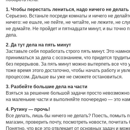
1. Чтобы перестать лениться, надо ничего не делать
Серьезно. Встаньте посреди комнаты и ничего не делайт
ничего: не ешьте, не пейте, не читайте, не лежите, не сл
не думайте. Не пройдет и пятнадцати минут, и вы точно 
дела.
2. Да тут дела на пять минут
Заставьте себя поработать строго пять минут. Это намно
приниматься за дела с осознанием, что придется трудит
без перерывов. За пять минут можно вытерпеть все что у
тоже время этого достаточно, чтобы начать работу и увл
процессом. Дальше вы уже не сможете остановиться.
3. Разбейте большие дела на части
Взяться за решение большой задачи просто невозможно.
на маленькие части и выполняйте поочередно — это на
4. Рутину — прочь!
Все делать, лишь бы ничего не делать? Поесть, помыть п
магазин, проверить почту, посмотреть новости, почитать
Понятно, что все это отвлекает от основных задач и мо