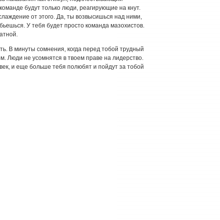
 команде будут только люди, реагирующие на кнут.
лаждение от этого. Да, ты возвысишься над ними,
бьешься. У тебя будет просто команда мазохистов.
атной.
ь. В минуты сомнения, когда перед тобой трудный
м. Люди не усомнятся в твоем праве на лидерство.
век, и еще больше тебя полюбят и пойдут за тобой