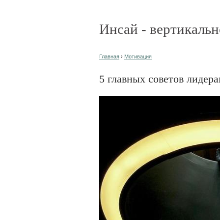
Инсай - вертикальн
Главная
›
Мотивация
5 главных советов лидер