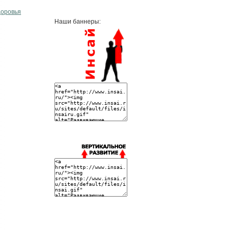
доровья
Наши баннеры: