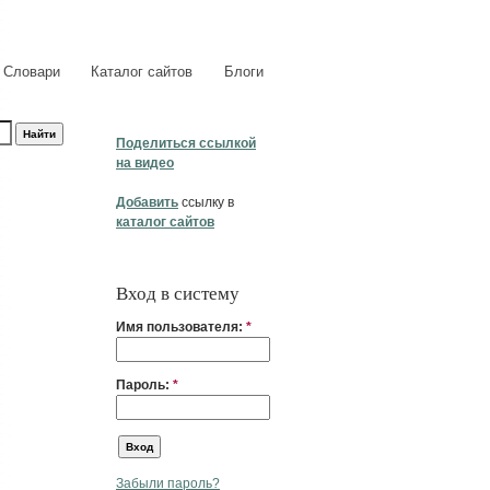
Словари
Каталог сайтов
Блоги
Поделиться ссылкой
на видео
Добавить
ссылку в
каталог сайтов
Вход в систему
Имя пользователя:
*
Пароль:
*
Забыли пароль?