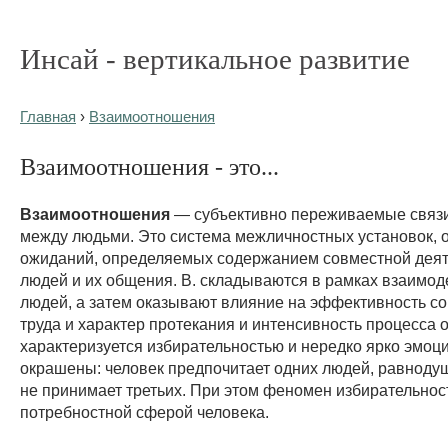
Инсай - вертикальное развитие
Главная
›
Взаимоотношения
Взаимоотношения - это...
Взаимоотношения
— субъективно переживаемые связи
между людьми. Это система межличностных установок, 
ожиданий, определяемых содержанием совместной деят
людей и их общения. В. складываются в рамках взаимод
людей, а затем оказывают влияние на эффективность с
труда и характер протекания и интенсивность процесса 
характеризуется избирательностью и нередко ярко эмоц
окрашены: человек предпочитает одних людей, равнодуш
не принимает третьих. При этом феномен избирательнос
потребностной сферой человека.