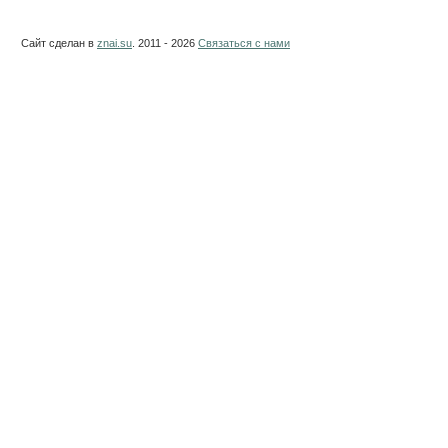
Сайт сделан в
znai.su
. 2011 - 2026
Связаться с нами