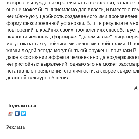
которые вынуждены ограничивать творчество, заранее п
оно не может быть приемлемо для власти, и вместе с те
неизбежную ущербность создаваемого ими произведени
форму фиксированной установки, В. ц., в результате мн
повторений, в крайних своих проявлениях способствует
личности человека, формирует "двоемыслие", лицемерие
могут оказаться устойчивыми личными свойствами. В п
жизни людей всегда могут быть обнаружены признаки В. ц
даже в состоянии аффекта человек иногда воздерживает
непристойных выражений, однако это не может рассматр
негативные проявления его личности, а скорее свидетел
должной культуре общения.
А
Поделиться:
Реклама