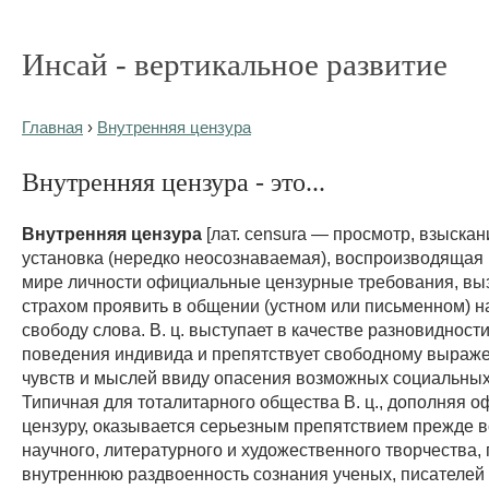
Инсай - вертикальное развитие
Главная
›
Внутренняя цензура
Внутренняя цензура - это...
Внутренняя цензура
[лат. censura — просмотр, взыскан
установка (нередко неосознаваемая), воспроизводящая
мире личности официальные цензурные требования, вы
страхом проявить в общении (устном или письменном) 
свободу слова. В. ц. выступает в качестве разновиднос
поведения индивида и препятствует свободному выраж
чувств и мыслей ввиду опасения возможных социальных
Типичная для тоталитарного общества В. ц., дополняя 
цензуру, оказывается серьезным препятствием прежде в
научного, литературного и художественного творчества,
внутреннюю раздвоенность сознания ученых, писателей 