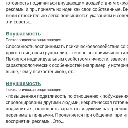
готовность подчиниться внушающим воздействиям окруж
рекламы и пр., принять их идеи как свои собственные.
люди относительно легко подчиняются указаниям и сове
эти советы...
Внушаемость
Психологическая энциклопедия
Способность воспринимать психическоевоздействие со 
другого лица или группы лиц, степень восприимчивости 
Является индивидуальным свойством личности, зависит 
характерологических особенностей (например, у истерич
выше, чем у психастеников), от...
Внушаемость
Психологическая энциклопедия
- повышенная податливость по отношению к побуждения
спровоцированы другими людьми, некритическая готовн
подчиниться, склонность заражаться чужими настроения
перенимать привычки. Проявляется при общении, при чте
восприятии рекламы. Это...