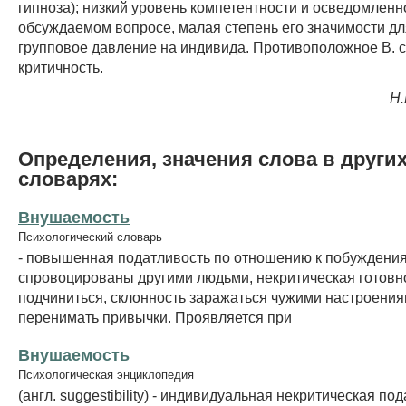
гипноза); низкий уровень компетентности и осведомленн
обсуждаемом вопросе, малая степень его значимости дл
групповое давление на индивида. Противоположное В. 
критичность.
Н.
Определения, значения слова в други
словарях:
Внушаемость
Психологический словарь
- повышенная податливость по отношению к побуждения
спровоцированы другими людьми, некритическая готовн
подчиниться, склонность заражаться чужими настроениям
перенимать привычки. Проявляется при
Внушаемость
Психологическая энциклопедия
(англ. suggestibility) - индивидуальная некритическая по