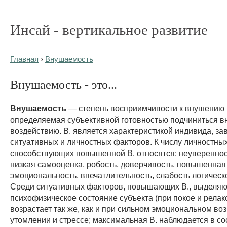
Инсай - вертикальное развитие
Главная
›
Внушаемость
Внушаемость - это...
Внушаемость
— степень восприимчивости к внушению (
определяемая субъективной готовностью подчиниться
воздействию. В. является характеристикой индивида, за
ситуативных и личностных факторов. К числу личностных
способствующих повышенной В. относятся: неуверенност
низкая самооценка, робость, доверчивость, повышенная
эмоциональность, впечатлительность, слабость логичес
Среди ситуативных факторов, повышающих В., выделяю
психофизическое состояние субъекта (при покое и релак
возрастает так же, как и при сильном эмоциональном во
утомлении и стрессе; максимальная В. наблюдается в с