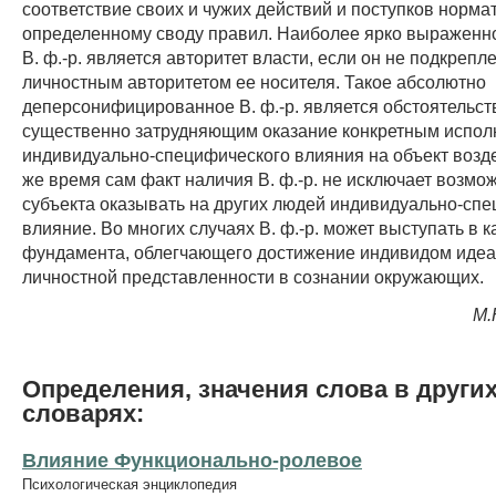
соответствие своих и чужих действий и поступков норма
определенному своду правил. Наиболее ярко выражен
В. ф.-р. является авторитет власти, если он не подкреп
личностным авторитетом ее носителя. Такое абсолютно
деперсонифицированное В. ф.-р. является обстоятельст
существенно затрудняющим оказание конкретным испол
индивидуально-специфического влияния на объект возде
же время сам факт наличия В. ф.-р. не исключает возмо
субъекта оказывать на других людей индивидуально-сп
влияние. Во многих случаях В. ф.-р. может выступать в к
фундамента, облегчающего достижение индивидом иде
личностной представленности в сознании окружающих.
М.
Определения, значения слова в други
словарях:
Влияние Функционально-ролевое
Психологическая энциклопедия