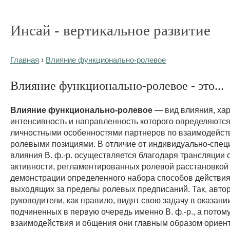
Инсай - вертикальное развитие
Главная
›
Влияние функционально-ролевое
Влияние функционально-ролевое - это...
Влияние функционально-ролевое
— вид влияния, хар
интенсивность и направленность которого определяются
личностными особенностями партнеров по взаимодейств
ролевыми позициями. В отличие от индивидуально-спец
влияния В. ф.-р. осуществляется благодаря трансляции 
активности, регламентированных ролевой расстановкой 
демонстрации определенного набора способов действия
выходящих за пределы ролевых предписаний. Так, авто
руководители, как правило, видят свою задачу в оказани
подчиненных в первую очередь именно В. ф.-р., а потом
взаимодействия и общения они главным образом ориен