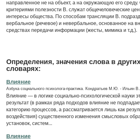
направленное не на объект, а на окружающую его среду
критериями полезности В. служат общечеловеческие цен
интересы общества. По способам трансляции В. подразд
вербальное (речевое) и невербальное, основанное на в
средствах передачи информации (жесты, мимика и т.д.).
Определения, значения слова в други
словарях:
Влияние
Азбука социального психолога-практика. Кондратьев М.Ю. - Ильин В.
Влияние — в логике социально-психологической науки эт
результат (в рамках ряда подходов влияние не подпадае
категорию процессов, а рассматривается лишь как резул
воздействия) существенного изменения смысловых обр
установок, систем...
Влияние