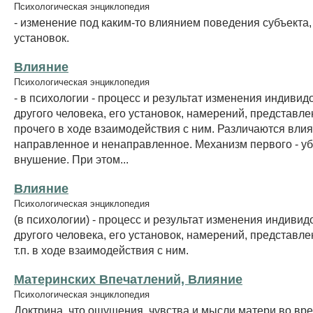
Психологическая энциклопедия
- изменение под каким-то влиянием поведения субъекта, 
установок.
Влияние
Психологическая энциклопедия
- в психологии - процесс и результат изменения индиви
другого человека, его установок, намерений, представле
прочего в ходе взаимодействия с ним. Различаются вли
направленное и ненаправленное. Механизм первого - у
внушение. При этом...
Влияние
Психологическая энциклопедия
(в психологии) - процесс и результат изменения индиви
другого человека, его установок, намерений, представле
т.п. в ходе взаимодействия с ним.
Материнских Впечатлений, Влияние
Психологическая энциклопедия
Доктрина, что ощущения, чувства и мысли матери во вр