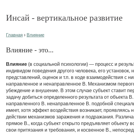
Инсай - вертикальное развитие
Главная
›
Влияние
Влияние - это...
Влияние
(в социальной психологии) — процесс и резуль
индивидом поведения другого человека, его установок, 
представлений, оценок и т.п. в ходе взаимодействия с н
направленное и ненаправленное В. Механизмом первог
убеждение и внушение. В этом случае субъект ставит пе
задачу добиться определенного результата от объекта В.
направленного В. ненаправленное В. подобной специал
имеет, хотя эффект воздействия возникает, проявляясь 
действии механизмов заражения и подражания. Различа
прямое В., когда субъект открыто предъявляет объекту 
свои притязания и требования, и косвенное В., непосре