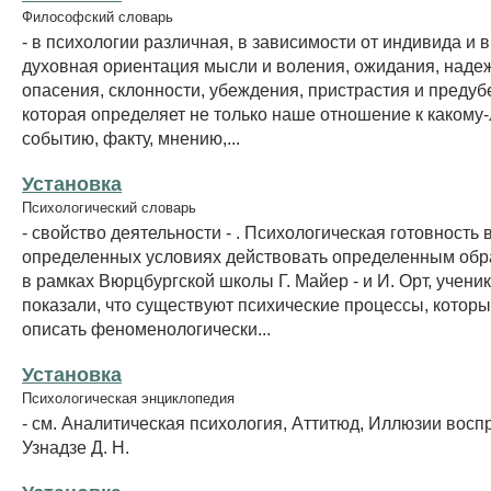
Философский словарь
- в психологии различная, в зависимости от индивида и 
духовная ориентация мысли и воления, ожидания, наде
опасения, склонности, убеждения, пристрастия и преду
которая определяет не только наше отношение к какому-
событию, факту, мнению,...
Установка
Психологический словарь
- свойство деятельности - . Психологическая готовность 
определенных условиях действовать определенным образ
в рамках Вюрцбургской школы Г. Майер - и И. Орт, ученик
показали, что существуют психические процессы, которы
описать феноменологически...
Установка
Психологическая энциклопедия
- см. Аналитическая психология, Аттитюд, Иллюзии восп
Узнадзе Д. Н.