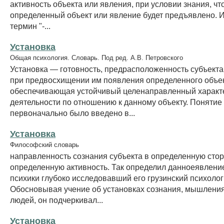
активность объекта или явления, при условии знания, чт
определенный объект или явление будет предъявлено. 
термин "-...
Установка
Общая психология. Словарь. Под ред. А.В. Петровского
Установка — готовность, предрасположенность субъект
при предвосхищении им появления определенного объек
обеспечивающая устойчивый целенаправленный характ
деятельности по отношению к данному объекту. Понятие 
первоначально было введено в...
Установка
Философский словарь
направленность сознания субъекта в определенную стор
определенную активность. Так определил данноеявлени
психики глубоко исследовавший его грузинский психолог 
Обосновывая учение об установках сознания, мышлени
людей, он подчеркивал...
Установка